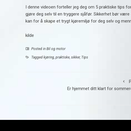
I denne videoen forteller jeg deg om 5 praktiske tips for
gjøre deg selv til en tryggere sjåfør. Sikkerhet bør være d
kan for å skape et trygt kjøremiljø for deg selv og me
kilde
Posted in
Bil og motor
Tagged
kjøring
,
praktiske
,
sikker
,
Tips
P
Er hjemmet ditt klart for somme