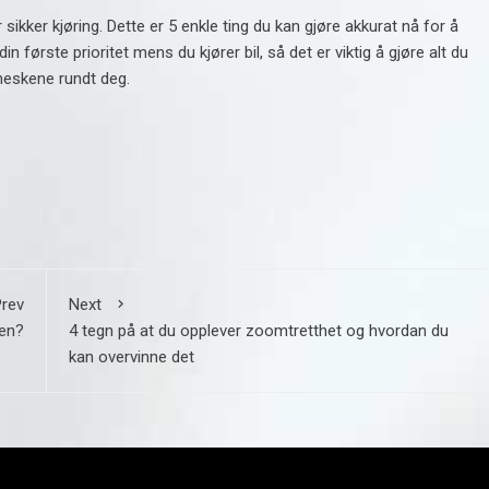
 sikker kjøring. Dette er 5 enkle ting du kan gjøre akkurat nå for å
in første prioritet mens du kjører bil, så det er viktig å gjøre alt du
nneskene rundt deg.
rev
Next
ren?
4 tegn på at du opplever zoomtretthet og hvordan du
kan overvinne det