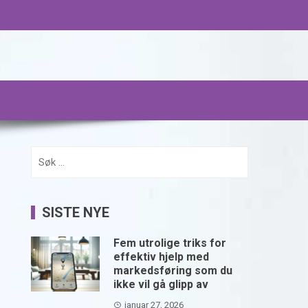
Søk
etter:
SISTE NYE
Fem utrolige triks for
effektiv hjelp med
markedsføring som du
ikke vil gå glipp av
januar 27, 2026