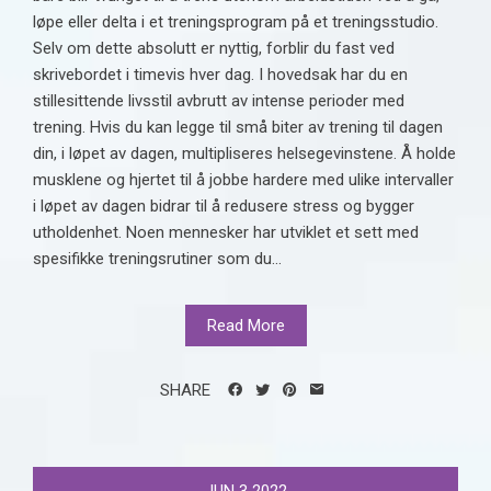
løpe eller delta i et treningsprogram på et treningsstudio.
Selv om dette absolutt er nyttig, forblir du fast ved
skrivebordet i timevis hver dag. I hovedsak har du en
stillesittende livsstil avbrutt av intense perioder med
trening. Hvis du kan legge til små biter av trening til dagen
din, i løpet av dagen, multipliseres helsegevinstene. Å holde
musklene og hjertet til å jobbe hardere med ulike intervaller
i løpet av dagen bidrar til å redusere stress og bygger
utholdenhet. Noen mennesker har utviklet et sett med
spesifikke treningsrutiner som du...
Read More
SHARE
JUN
3
2022