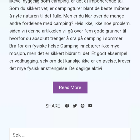
likevel hyggelig som camping, er det et imponerende tall.
Som du sikkert vet, er campingturer blant de beste måtene
å nyte naturen til det fulle. Men er du klar over de mange
andre fordelene med camping? Hvis ikke, ikke noe problem,
siden vi i denne artikkelen vil gå over fem gode grunner til
hvorfor du absolutt trenger å dra på camping i sommer.
Bra for din fysiske helse Camping innebærer ikke mye
mosjon, men det er sikkert bidrar til det. Et godt eksempel
er vedhugging, selv om det kanskje ikke er en øvelse, krever
det mye fysisk anstrengelse. De daglige aktivi...
Read More
SHARE
Søk
etter: