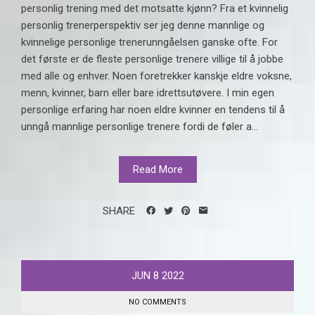
personlig trening med det motsatte kjønn? Fra et kvinnelig
personlig trenerperspektiv ser jeg denne mannlige og
kvinnelige personlige trenerunngåelsen ganske ofte. For
det første er de fleste personlige trenere villige til å jobbe
med alle og enhver. Noen foretrekker kanskje eldre voksne,
menn, kvinner, barn eller bare idrettsutøvere. I min egen
personlige erfaring har noen eldre kvinner en tendens til å
unngå mannlige personlige trenere fordi de føler a...
Read More
SHARE
JUN
8
2022
NO COMMENTS