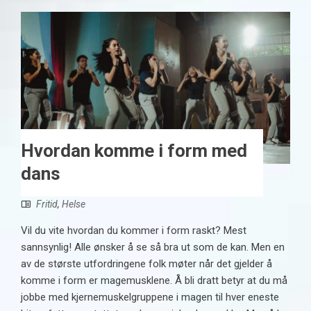
Hvordan komme i form med
dans
Fritid
,
Helse
Vil du vite hvordan du kommer i form raskt? Mest
sannsynlig! Alle ønsker å se så bra ut som de kan. Men en
av de største utfordringene folk møter når det gjelder å
komme i form er magemusklene. Å bli dratt betyr at du må
jobbe med kjernemuskelgruppene i magen til hver eneste