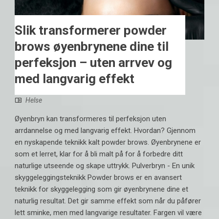
Slik transformerer powder
brows øyenbrynene dine til
perfeksjon – uten arrvev og
med langvarig effekt
Helse
Øyenbryn kan transformeres til perfeksjon uten
arrdannelse og med langvarig effekt. Hvordan? Gjennom
en nyskapende teknikk kalt powder brows. Øyenbrynene er
som et lerret, klar for å bli malt på for å forbedre ditt
naturlige utseende og skape uttrykk. Pulverbryn - En unik
skyggeleggingsteknikk Powder brows er en avansert
teknikk for skyggelegging som gir øyenbrynene dine et
naturlig resultat. Det gir samme effekt som når du påfører
lett sminke, men med langvarige resultater. Fargen vil være