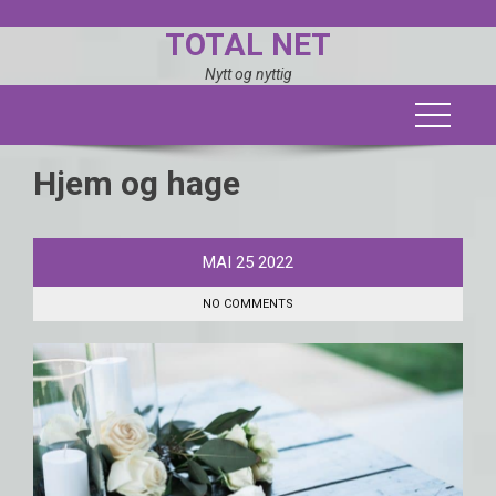
Skip
TOTAL NET
to
content
Nytt og nyttig
Hjem og hage
MAI
25
2022
NO COMMENTS