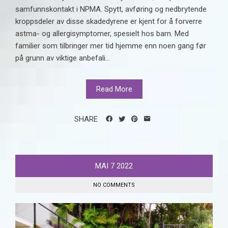
samfunnskontakt i NPMA. Spytt, avføring og nedbrytende
kroppsdeler av disse skadedyrene er kjent for å forverre
astma- og allergisymptomer, spesielt hos barn. Med
familier som tilbringer mer tid hjemme enn noen gang før
på grunn av viktige anbefali...
Read More
SHARE
MAI
7
2022
NO COMMENTS