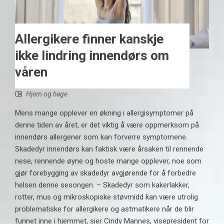
Allergikere finner kanskje
ikke lindring innendørs om
våren
Hjem og hage
Mens mange opplever en økning i allergisymptomer på
denne tiden av året, er det viktig å være oppmerksom på
innendørs allergener som kan forverre symptomene.
Skadedyr innendørs kan faktisk være årsaken til rennende
nese, rennende øyne og hoste mange opplever, noe som
gjør forebygging av skadedyr avgjørende for å forbedre
helsen denne sesongen. – Skadedyr som kakerlakker,
rotter, mus og mikroskopiske støvmidd kan være utrolig
problematiske for allergikere og astmatikere når de blir
funnet inne i hjemmet, sier Cindy Mannes, visepresident for