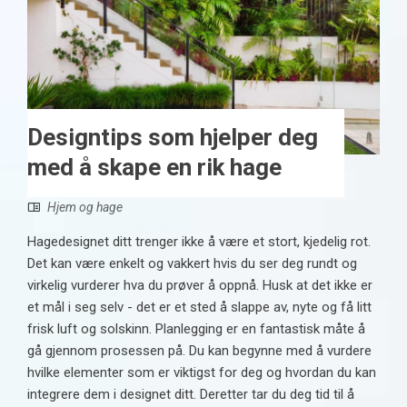
Designtips som hjelper deg
med å skape en rik hage
Hjem og hage
Hagedesignet ditt trenger ikke å være et stort, kjedelig rot.
Det kan være enkelt og vakkert hvis du ser deg rundt og
virkelig vurderer hva du prøver å oppnå. Husk at det ikke er
et mål i seg selv - det er et sted å slappe av, nyte og få litt
frisk luft og solskinn. Planlegging er en fantastisk måte å
gå gjennom prosessen på. Du kan begynne med å vurdere
hvilke elementer som er viktigst for deg og hvordan du kan
integrere dem i designet ditt. Deretter tar du deg tid til å