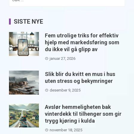
etter:
SISTE NYE
Fem utrolige triks for effektiv
hjelp med markedsføring som
du ikke vil gå glipp av
januar 27, 2026
Slik blir du kvitt en mus i hus
uten stress og bekymringer
desember 9, 2025
Avslør hemmeligheten bak
vinterdekk til tilhenger som gir
trygg kjøring i kulda
november 18, 2025