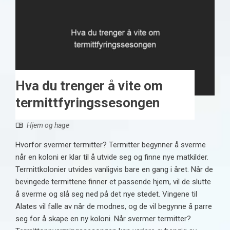
Hva du trenger å vite om
termittfyringssesongen
Hjem og hage
Hvorfor svermer termitter? Termitter begynner å sverme
når en koloni er klar til å utvide seg og finne nye matkilder.
Termittkolonier utvides vanligvis bare en gang i året. Når de
bevingede termittene finner et passende hjem, vil de slutte
å sverme og slå seg ned på det nye stedet. Vingene til
Alates vil falle av når de modnes, og de vil begynne å parre
seg for å skape en ny koloni. Når svermer termitter?