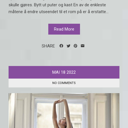
skulle gjøres. Bytt ut puter og kast En av de enkleste
måtene å endre utseendet til et rom på er å erstatte...
Read More
SHARE
MAI
18
2022
NO COMMENTS