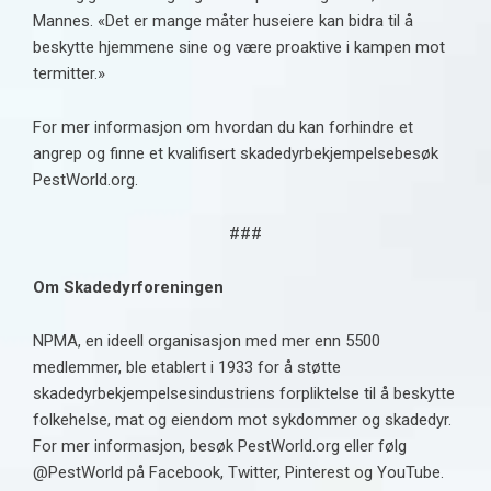
Mannes. «Det er mange måter huseiere kan bidra til å
beskytte hjemmene sine og være proaktive i kampen mot
termitter.»
For mer informasjon om hvordan du kan forhindre et
angrep og finne et
kvalifisert skadedyrbekjempelse
besøk
PestWorld.org
.
###
Om Skadedyrforeningen
NPMA, en ideell organisasjon med mer enn 5500
medlemmer, ble etablert i 1933 for å støtte
skadedyrbekjempelsesindustriens forpliktelse til å beskytte
folkehelse, mat og eiendom mot sykdommer og skadedyr.
For mer informasjon, besøk
PestWorld.org
eller følg
@PestWorld på
Facebook
,
Twitter
,
Pinterest
og
YouTube
.