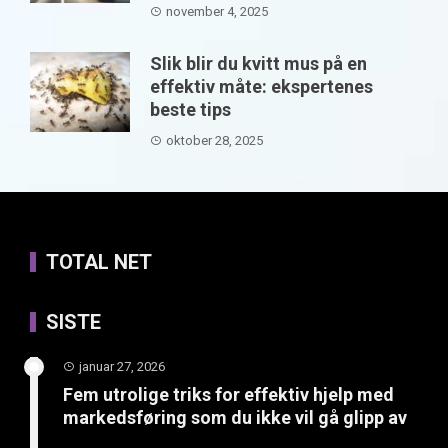
november 4, 2025
Slik blir du kvitt mus på en
effektiv måte: ekspertenes
beste tips
oktober 28, 2025
TOTAL NET
SISTE
januar 27, 2026
Fem utrolige triks for effektiv hjelp med
markedsføring som du ikke vil gå glipp av