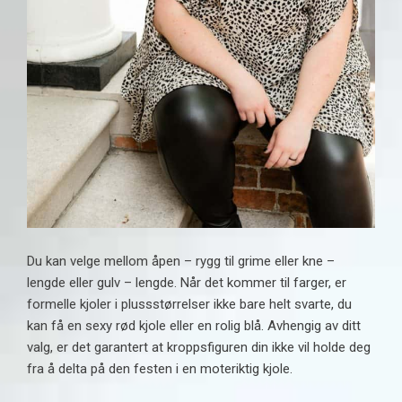
Du kan velge mellom åpen – rygg til grime eller kne –
lengde eller gulv – lengde. Når det kommer til farger, er
formelle kjoler i plussstørrelser ikke bare helt svarte, du
kan få en sexy rød kjole eller en rolig blå. Avhengig av ditt
valg, er det garantert at kroppsfiguren din ikke vil holde deg
fra å delta på den festen i en moteriktig kjole.