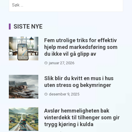
Søk
etter:
SISTE NYE
Fem utrolige triks for effektiv
hjelp med markedsføring som
du ikke vil gå glipp av
januar 27, 2026
Slik blir du kvitt en mus i hus
uten stress og bekymringer
desember 9, 2025
Avslør hemmeligheten bak
vinterdekk til tilhenger som gir
trygg kjøring i kulda