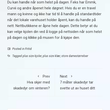
Du kan handle når som helst på dagen. F.eks har Emmk,
Curvii og andre åpenet hele døgnet. Hvis du er en travel
mann og kvinne og ikke har tid til å handle på standardtider
når det lokale varehuset holder åpent, kan du handle på
nett. Nettbutikkene er åpne hele dagen. Dette betyr at du
kan velge kjolen din ved å logge på nettsiden når som helst
på dagen og klikke på musen for å kjøpe den.
Posted in
Fritid
Tagged
plus size kjoler
,
plus size klær
,
store damestørrelser
Prev
Next
Hva skjer med
7 måter skadedyr tar
skadedyr om vinteren?
svette ut av huset ditt