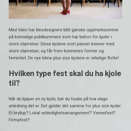
Med tiden har klesdesignere blitt ganske oppmerksomme
på kvinnelige publikummere som har behov for kjoler i
store størrelser. Disse kjolene som passer kvinner med
store størrelser, og får frem kvinnenes former og
feminitet. De
nye lekne plus size kjolene
er virkelige flotte!
Hvilken type fest skal du ha kjole
til?
Når du kjøper en ny kjole, bør du huske på hva slags
anledning det er. Det gjelder det samme for plus size kjoler:
Et bryllup? Lokal veldedighetsarrangement? Vennefest?
Firmafest?