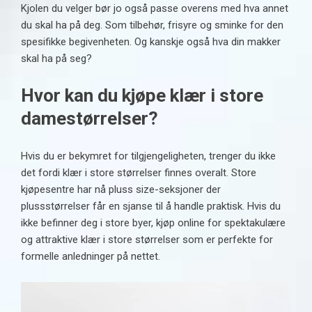
Kjolen du velger bør jo også passe overens med hva annet
du skal ha på deg. Som tilbehør, frisyre og sminke for den
spesifikke begivenheten. Og kanskje også hva din makker
skal ha på seg?
Hvor kan du kjøpe klær i store
damestørrelser?
Hvis du er bekymret for tilgjengeligheten, trenger du ikke
det fordi klær i store størrelser finnes overalt. Store
kjøpesentre har nå pluss size-seksjoner der
plussstørrelser får en sjanse til å handle praktisk. Hvis du
ikke befinner deg i store byer, kjøp online for spektakulære
og attraktive klær i store størrelser som er perfekte for
formelle anledninger på nettet.