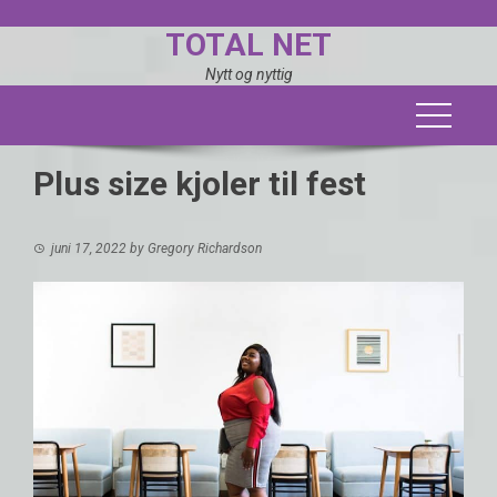
Skip
TOTAL NET
to
content
Nytt og nyttig
Plus size kjoler til fest
juni 17, 2022
by
Gregory Richardson