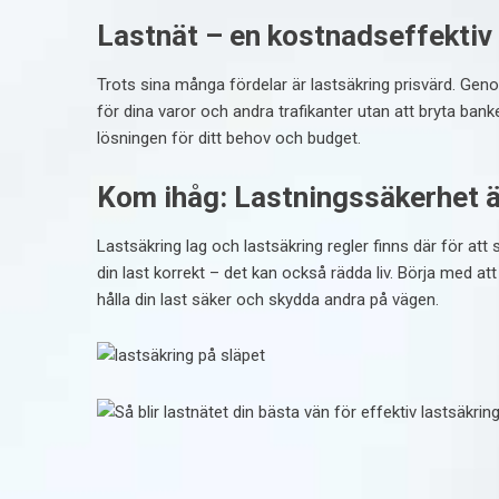
Lastnät – en kostnadseffektiv
Trots sina många fördelar är lastsäkring prisvärd. Genom
för dina varor och andra trafikanter utan att bryta banke
lösningen för ditt behov och budget.
Kom ihåg: Lastningssäkerhet är
Lastsäkring lag och lastsäkring regler finns där för att 
din last korrekt – det kan också rädda liv. Börja med att 
hålla din last säker och skydda andra på vägen.