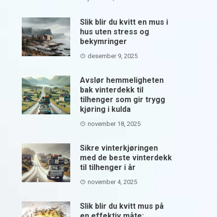
Slik blir du kvitt en mus i
hus uten stress og
bekymringer
desember 9, 2025
Avslør hemmeligheten
bak vinterdekk til
tilhenger som gir trygg
kjøring i kulda
november 18, 2025
Sikre vinterkjøringen
med de beste vinterdekk
til tilhenger i år
november 4, 2025
Slik blir du kvitt mus på
en effektiv måte: