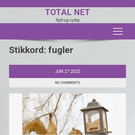
Skip
TOTAL NET
to
content
Nytt og nyttig
Stikkord:
fugler
JUN
27
2022
NO COMMENTS