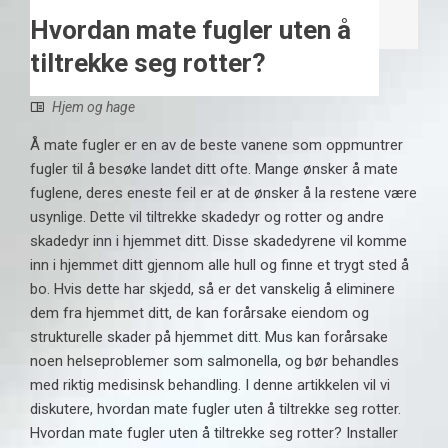
Hvordan mate fugler uten å
tiltrekke seg rotter?
Hjem og hage
Å mate fugler er en av de beste vanene som oppmuntrer
fugler til å besøke landet ditt ofte. Mange ønsker å mate
fuglene, deres eneste feil er at de ønsker å la restene være
usynlige. Dette vil tiltrekke skadedyr og rotter og andre
skadedyr inn i hjemmet ditt. Disse skadedyrene vil komme
inn i hjemmet ditt gjennom alle hull og finne et trygt sted å
bo. Hvis dette har skjedd, så er det vanskelig å eliminere
dem fra hjemmet ditt, de kan forårsake eiendom og
strukturelle skader på hjemmet ditt. Mus kan forårsake
noen helseproblemer som salmonella, og bør behandles
med riktig medisinsk behandling. I denne artikkelen vil vi
diskutere, hvordan mate fugler uten å tiltrekke seg rotter.
Hvordan mate fugler uten å tiltrekke seg rotter? Installer