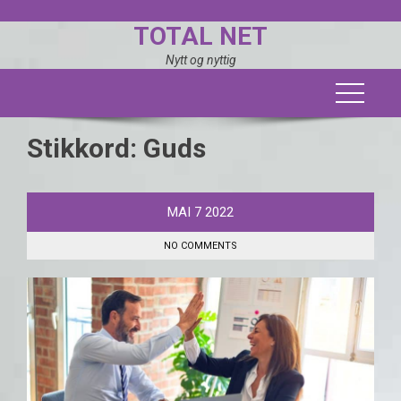
Skip
TOTAL NET
to
content
Nytt og nyttig
Stikkord:
Guds
MAI
7
2022
NO COMMENTS