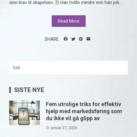
sine krav til skapelsen. 2) Han hvilte mindre enn han job...
Read More
SHARE
Søk
etter:
SISTE NYE
Fem utrolige triks for effektiv
hjelp med markedsføring som
du ikke vil gå glipp av
januar 27, 2026