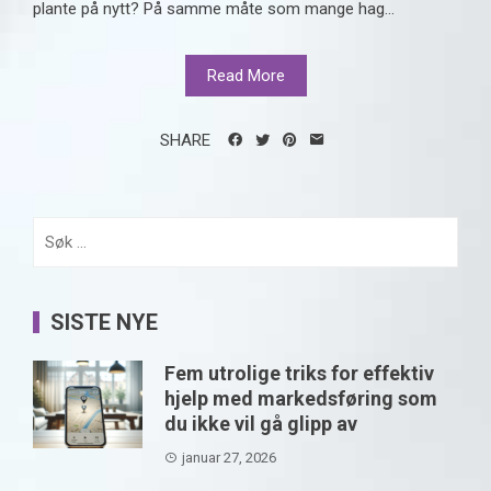
plante på nytt? På samme måte som mange hag...
Read More
SHARE
Søk
etter:
SISTE NYE
Fem utrolige triks for effektiv
hjelp med markedsføring som
du ikke vil gå glipp av
januar 27, 2026