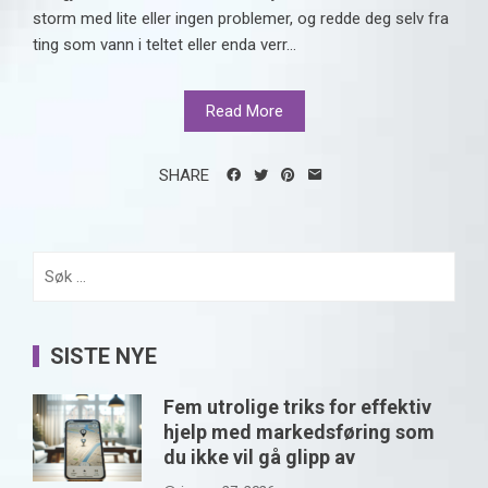
storm med lite eller ingen problemer, og redde deg selv fra
ting som vann i teltet eller enda verr...
Read More
SHARE
Søk
etter:
SISTE NYE
Fem utrolige triks for effektiv
hjelp med markedsføring som
du ikke vil gå glipp av