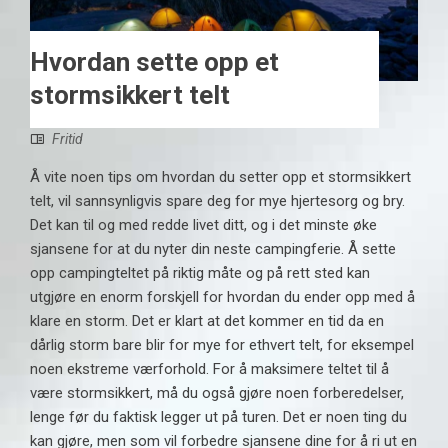
Hvordan sette opp et
stormsikkert telt
Fritid
Å vite noen tips om hvordan du setter opp et stormsikkert
telt, vil sannsynligvis spare deg for mye hjertesorg og bry.
Det kan til og med redde livet ditt, og i det minste øke
sjansene for at du nyter din neste campingferie. Å sette
opp campingteltet på riktig måte og på rett sted kan
utgjøre en enorm forskjell for hvordan du ender opp med å
klare en storm. Det er klart at det kommer en tid da en
dårlig storm bare blir for mye for ethvert telt, for eksempel
noen ekstreme værforhold. For å maksimere teltet til å
være stormsikkert, må du også gjøre noen forberedelser,
lenge før du faktisk legger ut på turen. Det er noen ting du
kan gjøre, men som vil forbedre sjansene dine for å ri ut en