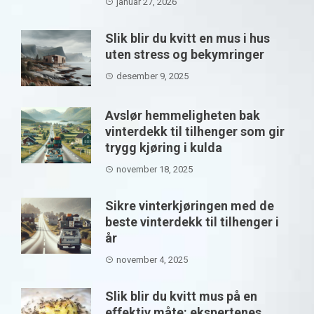
januar 27, 2026
Slik blir du kvitt en mus i hus
uten stress og bekymringer
desember 9, 2025
Avslør hemmeligheten bak
vinterdekk til tilhenger som gir
trygg kjøring i kulda
november 18, 2025
Sikre vinterkjøringen med de
beste vinterdekk til tilhenger i
år
november 4, 2025
Slik blir du kvitt mus på en
effektiv måte: ekspertenes