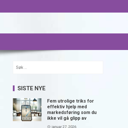
Søk
etter:
SISTE NYE
Fem utrolige triks for
effektiv hjelp med
markedsføring som du
ikke vil gå glipp av
januar 27, 2026