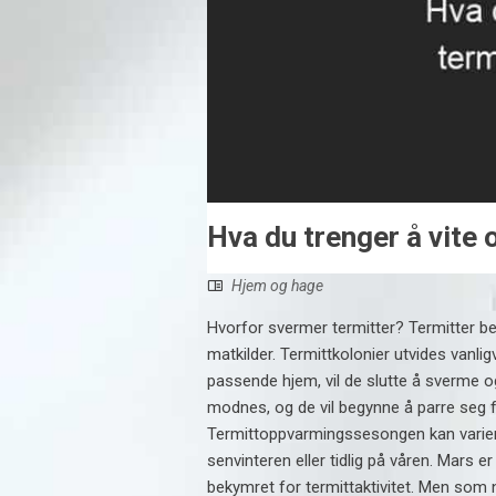
Hva du trenger å vite
Hjem og hage
Hvorfor svermer termitter? Termitter beg
matkilder. Termittkolonier utvides vanlig
passende hjem, vil de slutte å sverme og 
modnes, og de vil begynne å parre seg f
Termittoppvarmingssesongen kan variere
senvinteren eller tidlig på våren. Mars 
bekymret for termittaktivitet. Men som ne