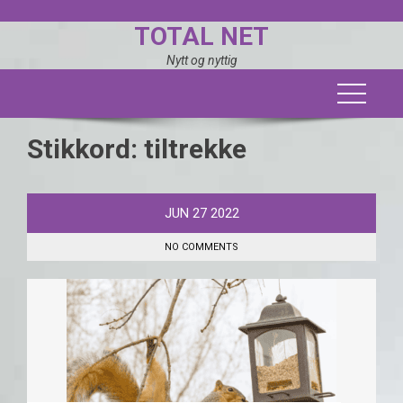
Skip
TOTAL NET
to
content
Nytt og nyttig
Stikkord:
tiltrekke
JUN
27
2022
NO COMMENTS