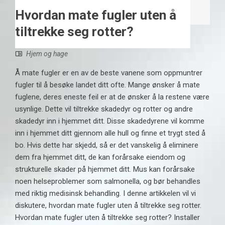
Hvordan mate fugler uten å
tiltrekke seg rotter?
Hjem og hage
Å mate fugler er en av de beste vanene som oppmuntrer
fugler til å besøke landet ditt ofte. Mange ønsker å mate
fuglene, deres eneste feil er at de ønsker å la restene være
usynlige. Dette vil tiltrekke skadedyr og rotter og andre
skadedyr inn i hjemmet ditt. Disse skadedyrene vil komme
inn i hjemmet ditt gjennom alle hull og finne et trygt sted å
bo. Hvis dette har skjedd, så er det vanskelig å eliminere
dem fra hjemmet ditt, de kan forårsake eiendom og
strukturelle skader på hjemmet ditt. Mus kan forårsake
noen helseproblemer som salmonella, og bør behandles
med riktig medisinsk behandling. I denne artikkelen vil vi
diskutere, hvordan mate fugler uten å tiltrekke seg rotter.
Hvordan mate fugler uten å tiltrekke seg rotter? Installer