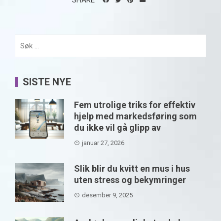
SHARE
Søk
etter:
SISTE NYE
Fem utrolige triks for effektiv
hjelp med markedsføring som
du ikke vil gå glipp av
januar 27, 2026
Slik blir du kvitt en mus i hus
uten stress og bekymringer
desember 9, 2025