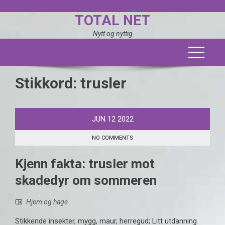
Skip
TOTAL NET
to
content
Nytt og nyttig
Stikkord:
trusler
JUN
12
2022
NO COMMENTS
Kjenn fakta: trusler mot
skadedyr om sommeren
Hjem og hage
Stikkende insekter, mygg, maur, herregud; Litt utdanning