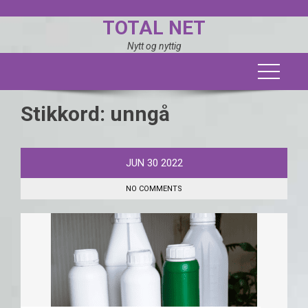
Skip
TOTAL NET
to
content
Nytt og nyttig
Stikkord:
unngå
JUN
30
2022
NO COMMENTS