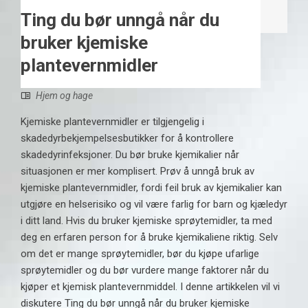
Ting du bør unngå når du
bruker kjemiske
plantevernmidler
Hjem og hage
Kjemiske plantevernmidler er tilgjengelig i
skadedyrbekjempelsesbutikker for å kontrollere
skadedyrinfeksjoner. Du bør bruke kjemikalier når
situasjonen er mer komplisert. Prøv å unngå bruk av
kjemiske plantevernmidler, fordi feil bruk av kjemikalier kan
utgjøre en helserisiko og vil være farlig for barn og kjæledyr
i ditt land. Hvis du bruker kjemiske sprøytemidler, ta med
deg en erfaren person for å bruke kjemikaliene riktig. Selv
om det er mange sprøytemidler, bør du kjøpe ufarlige
sprøytemidler og du bør vurdere mange faktorer når du
kjøper et kjemisk plantevernmiddel. I denne artikkelen vil vi
diskutere Ting du bør unngå når du bruker kjemiske