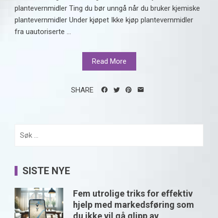
plantevernmidler Ting du bør unngå når du bruker kjemiske
plantevernmidler Under kjøpet Ikke kjøp plantevernmidler
fra uautoriserte ...
Read More
SHARE
Søk
etter:
SISTE NYE
Fem utrolige triks for effektiv
hjelp med markedsføring som
du ikke vil gå glipp av