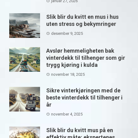
januar 27, 2026
Slik blir du kvitt en mus i hus
uten stress og bekymringer
desember 9, 2025
Avslør hemmeligheten bak
vinterdekk til tilhenger som gir
trygg kjøring i kulda
november 18, 2025
Sikre vinterkjøringen med de
beste vinterdekk til tilhenger i
år
november 4, 2025
Slik blir du kvitt mus på en
effektiv måte: ekspertenes