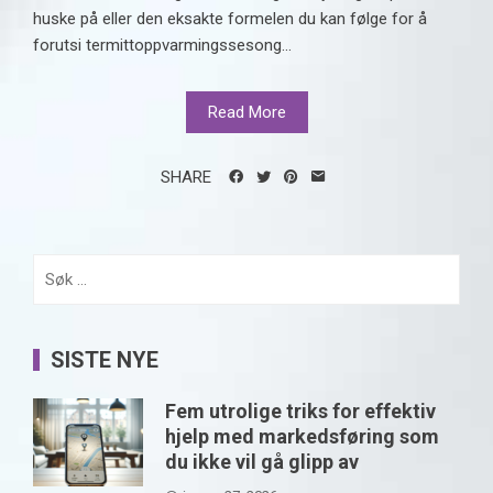
huske på eller den eksakte formelen du kan følge for å
forutsi termittoppvarmingssesong...
Read More
SHARE
Søk
etter:
SISTE NYE
Fem utrolige triks for effektiv
hjelp med markedsføring som
du ikke vil gå glipp av