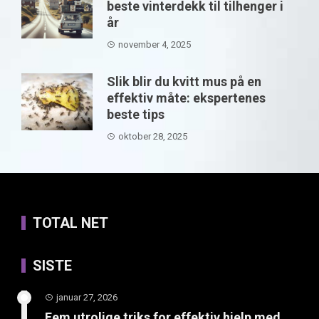
beste vinterdekk til tilhenger i
år
november 4, 2025
Slik blir du kvitt mus på en
effektiv måte: ekspertenes
beste tips
oktober 28, 2025
TOTAL NET
SISTE
januar 27, 2026
Fem utrolige triks for effektiv hjelp med