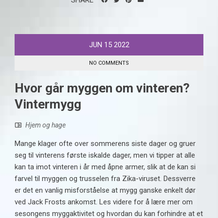
SHARE
JUN
15
2022
NO COMMENTS
Hvor går myggen om vinteren?
Vintermygg
Hjem og hage
Mange klager ofte over sommerens siste dager og gruer
seg til vinterens første iskalde dager, men vi tipper at alle
kan ta imot vinteren i år med åpne armer, slik at de kan si
farvel til myggen og trusselen fra Zika-viruset. Dessverre
er det en vanlig misforståelse at mygg ganske enkelt dør
ved Jack Frosts ankomst. Les videre for å lære mer om
sesongens myggaktivitet og hvordan du kan forhindre at et