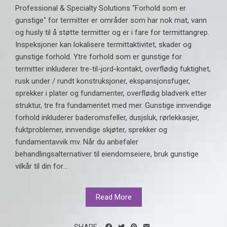
Professional & Specialty Solutions "Forhold som er
gunstige" for termitter er områder som har nok mat, vann
og husly til å støtte termitter og er i fare for termittangrep.
Inspeksjoner kan lokalisere termittaktivitet, skader og
gunstige forhold. Ytre forhold som er gunstige for
termitter inkluderer tre-til-jord-kontakt, overflødig fuktighet,
rusk under / rundt konstruksjoner, ekspansjonsfuger,
sprekker i plater og fundamenter, overflødig bladverk etter
struktur, tre fra fundamentet med mer. Gunstige innvendige
forhold inkluderer baderomsfeller, dusjsluk, rørlekkasjer,
fuktproblemer, innvendige skjøter, sprekker og
fundamentavvik mv. Når du anbefaler
behandlingsalternativer til eiendomseiere, bruk gunstige
vilkår til din for...
Read More