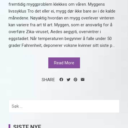
fremtidig myggproblem klekkes om våren. Myggens
livssyklus Tro det eller ei, mygg dør ikke bare av i de kalde
månedene. Nøyaktig hvordan en mygg overlever vinteren
kan variere fra art til art. Myggen, som er ansvarlig for å
overføre Zika-viruset, Aedes aegypti, overvintrer i
eggstadiet. Når temperaturen begynner å falle under 50
grader Fahrenheit, deponerer voksne kvinner sitt siste p...
Read More
SHARE
Søk
etter:
SISTE NYE