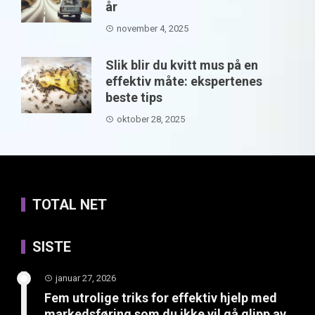
år
november 4, 2025
Slik blir du kvitt mus på en
effektiv måte: ekspertenes
beste tips
oktober 28, 2025
TOTAL NET
SISTE
januar 27, 2026
Fem utrolige triks for effektiv hjelp med
markedsføring som du ikke vil gå glipp av