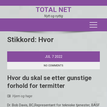
Skip
TOTAL NET
to
content
Nytt og nyttig
Stikkord:
Hvor
JUL
7
2022
NO COMMENTS
Hvor du skal se etter gunstige
forhold for termitter
Hjem og hage
Dr. Bob Davis, BC,Representant for tekniske tjenester, BASF