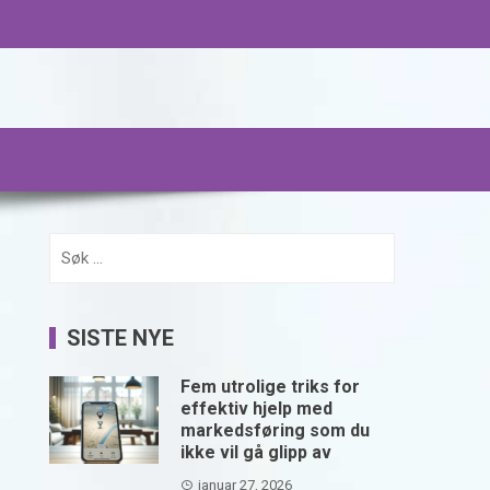
Søk
etter:
SISTE NYE
Fem utrolige triks for
effektiv hjelp med
markedsføring som du
ikke vil gå glipp av
januar 27, 2026