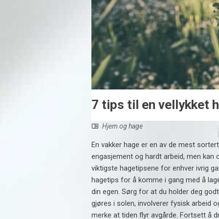
7 tips til en vellykket 
Hjem og hage
En vakker hage er en av de mest sortert
engasjement og hardt arbeid, men kan 
viktigste hagetipsene for enhver ivrig 
hagetips for å komme i gang med å lag
din egen. Sørg for at du holder deg go
gjøres i solen, involverer fysisk arbeid 
merke at tiden flyr avgårde. Fortsett å 