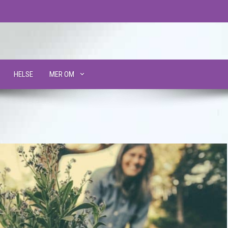
HELSE
MER OM